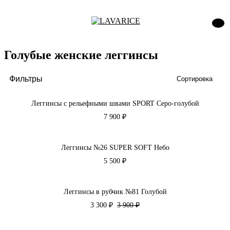
Голубые женские леггинсы
Фильтры
Сортировка
Леггинсы с рельефными швами SPORT Серо-голубой
7 900 ₽
Леггинсы №26 SUPER SOFT Небо
5 500 ₽
Леггинсы в рубчик №81 Голубой
3 300 ₽
3 900 ₽