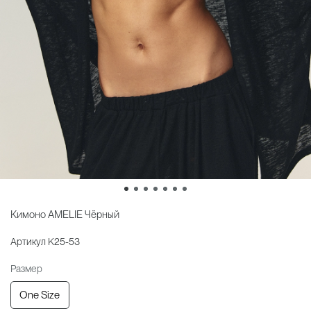
Кимоно AMELIE Чёрный
Артикул
K25-53
Размер
One Size