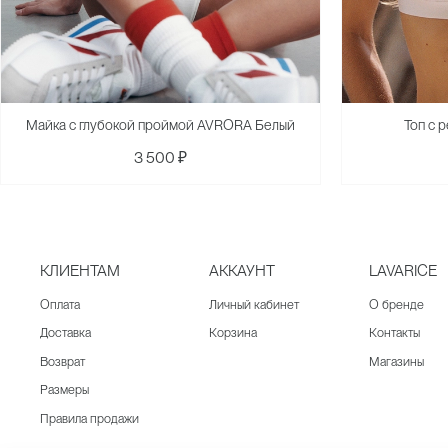
Майка с глубокой проймой AVRORA Белый
Топ с 
3 500 ₽
КЛИЕНТАМ
АККАУНТ
LAVARICE
Оплата
Личный кабинет
О бренде
Доставка
Корзина
Контакты
Возврат
Магазины
Размеры
Правила продажи