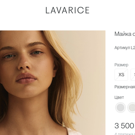
Майка 
Артикул
L
Размер
XS
Размерная
Цвет
3 500
4 платежа