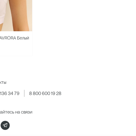
й AVRORA Белый
кты
 136 34 79
8 800 600 19 28
айтесь на связи