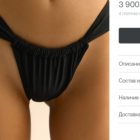
3 900
4 платежа
Описани
Состав и
Наличие 
Доставк