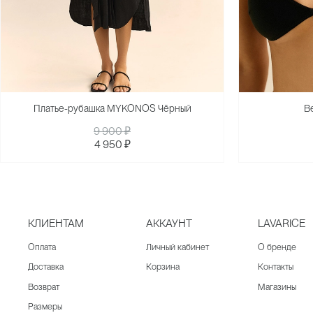
Платье-рубашка MYKONOS Чёрный
В
9 900 ₽
4 950 ₽
КЛИЕНТАМ
АККАУНТ
LAVARICE
Оплата
Личный кабинет
О бренде
Доставка
Корзина
Контакты
Возврат
Магазины
Размеры