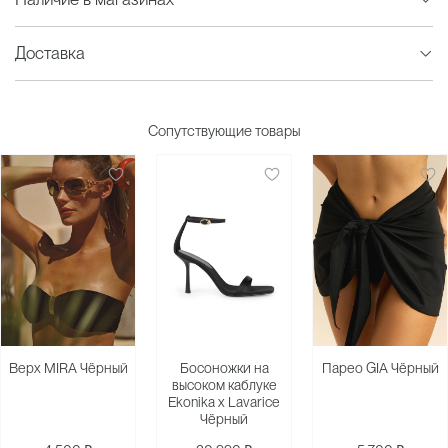
Доставка
Сопутствующие товары
Верх MIRA Чёрный
Босоножки на
Парео GIA Чёрный
высоком каблуке
Ekonika х Lavarice
Чёрный