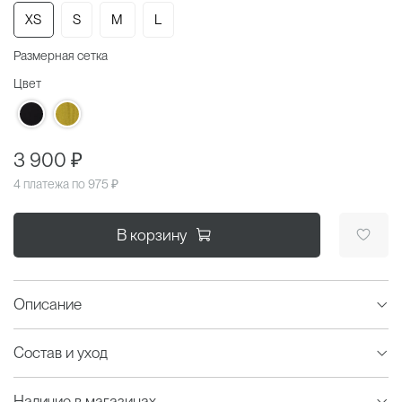
XS
S
M
L
Размерная сетка
Цвет
3 900 ₽
4 платежа по
975 ₽
В корзину
Описание
Состав и уход
Наличие в магазинах