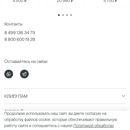
4 500 ₽
20 990 ₽
5 700 ₽
Контакты
8 499 136 34 79
8 800 600 19 28
Оставайтесь на связи
КЛИЕНТАМ
АККАУНТ
Продолжая использовать наш сайт, вы даете согласие на
обработку файлов cookie, которые обеспечивают правильную
работу сайта и соглашаетесь с нашей
Политикой обработки
LAVARICE