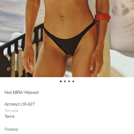
Низ MIRA Чёрный
Артикул
L19-62T
Тип низа
Танга
Размер