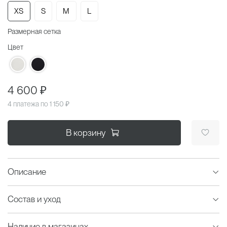
XS
S
M
L
Размерная сетка
Цвет
4 600 ₽
4 платежа по
1 150 ₽
В корзину
Описание
Состав и уход
Наличие в магазинах