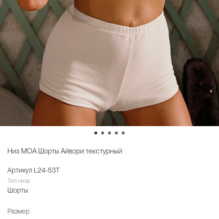
Низ MOA Шорты Айвори текстурный
Артикул
L24-53T
Тип низа
Шорты
Размер