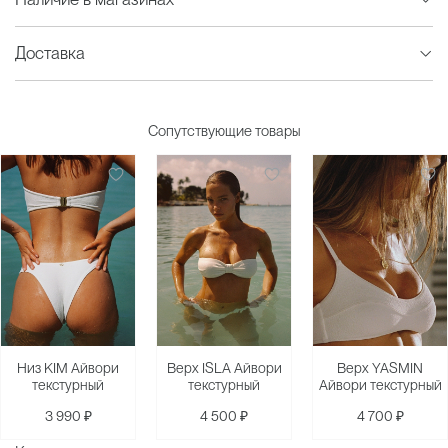
Доставка
Сопутствующие товары
Низ KIM Айвори
Верх ISLA Айвори
Верх YASMIN
текстурный
текстурный
Айвори текстурный
3 990 ₽
4 500 ₽
4 700 ₽