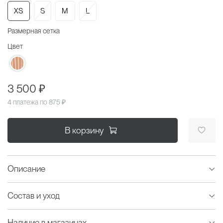
XS
S
M
L
Размерная сетка
Цвет
3 500 ₽
4 платежа по
875 ₽
В корзину
Описание
Состав и уход
Наличие в магазинах