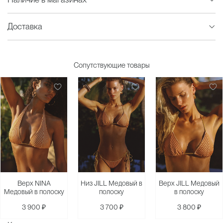
Доставка
Сопутствующие товары
Верх NINA
Низ JILL Медовый в
Верх JILL Медовый
Медовый в полоску
полоску
в полоску
3 900 ₽
3 700 ₽
3 800 ₽