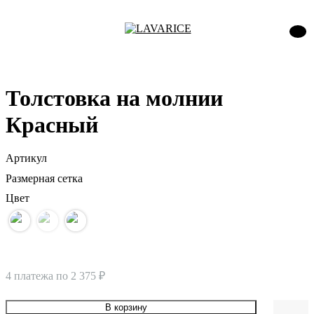
Толстовка на молнии
Красный
Артикул
Размерная сетка
Цвет
4 платежа по
2 375 ₽
В корзину