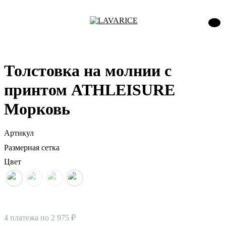
Толстовка на молнии с
принтом ATHLEISURE
Морковь
Артикул
Размерная сетка
Цвет
4 платежа по
2 975 ₽