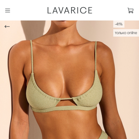
-41%
только online