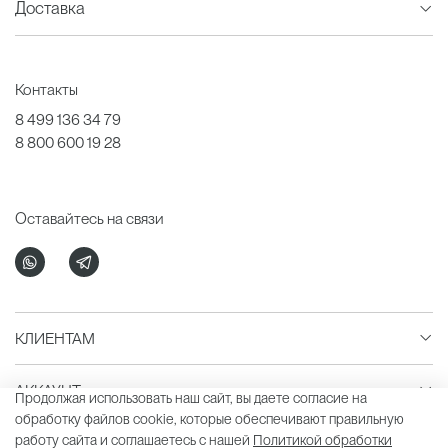
Доставка
Контакты
8 499 136 34 79
8 800 600 19 28
Оставайтесь на связи
КЛИЕНТАМ
АККАУНТ
Продолжая использовать наш сайт, вы даете согласие на
обработку файлов cookie, которые обеспечивают правильную
работу сайта и соглашаетесь с нашей
Политикой обработки
LAVARICE