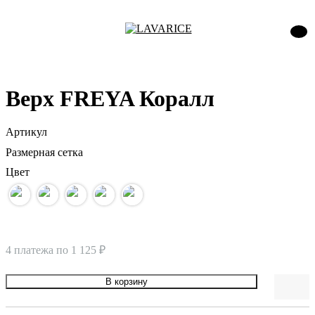
Верх FREYA Коралл
Артикул
Размерная сетка
Цвет
4 платежа по
1 125 ₽
В корзину