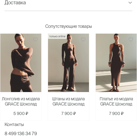
Доставка
Сопутствующие товары
только online
Лонгслив из модала
Штаны из модала
Платье из модала
GRACE Шоколад
GRACE Шоколад
GRACE Шоколад
5 900 ₽
7 900 ₽
7 900 ₽
Контакты
8 499 136 34 79