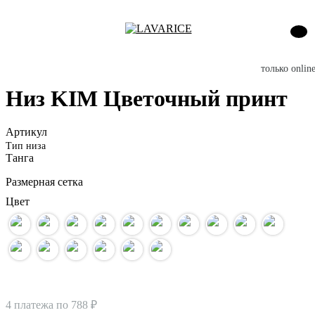
только onlin
Низ KIM Цветочный принт
Артикул
Тип низа
Танга
Размерная сетка
Цвет
4 платежа по
788 ₽