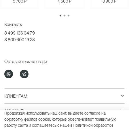
5 700 ₽
4 500 ₽
3 900 ₽
Контакты
8 499 136 34 79
8 800 600 19 28
Оставайтесь на связи
КЛИЕНТАМ
АККАУНТ
Продолжая использовать наш сайт, вы даете согласие на
обработку файлов cookie, которые обеспечивают правильную
работу сайта и соглашаетесь с нашей
Политикой обработки
LAVARICE