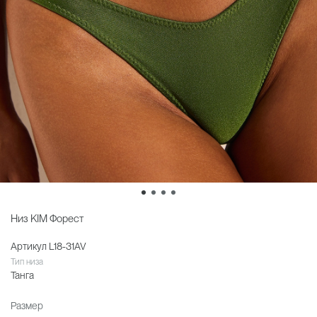
Низ KIM Форест
Артикул
L18-31AV
Тип низа
Танга
Размер