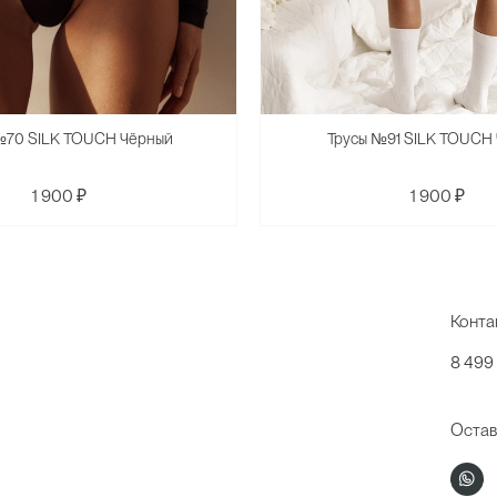
№70 SILK TOUCH Чёрный
Трусы №91 SILK TOUCH
1 900 ₽
1 900 ₽
Конта
8 499
Остав