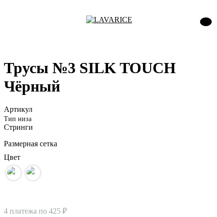
Трусы №3 SILK TOUCH
Чёрный
Артикул
Тип низа
Стринги
Размерная сетка
Цвет
4 платежа по
425 ₽